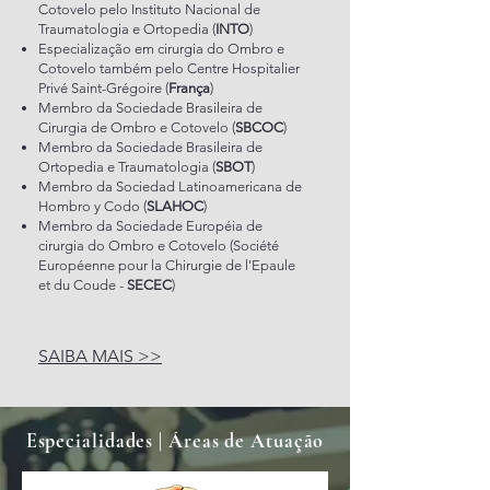
Cotovelo pelo Instituto Nacional de
Traumatologia e Ortopedia (
INTO
)
Especialização em cirurgia do Ombro e
Cotovelo também pelo Centre Hospitalier
Privé Saint-Grégoire (
França
)
Membro da Sociedade Brasileira de
Cirurgia de Ombro e Cotovelo (
SBCOC
)
Membro da Sociedade Brasileira de
Ortopedia e Traumatologia (
SBOT
)
Membro da Sociedad Latinoamericana de
Hombro y Codo (
SLAHOC
)
Membro da Sociedade Européia de
cirurgia do Ombro e Cotovelo (Société
Européenne pour la Chirurgie de l'Epaule
et du Coude -
SECEC
)
SAIBA MAIS >>
Especialidades | Áreas de Atuação