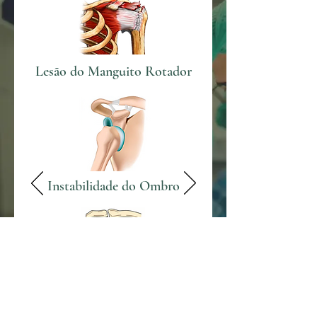
Lesão do Mang
uito Rotador
Instabilidade do Ombro
Osteoartrose